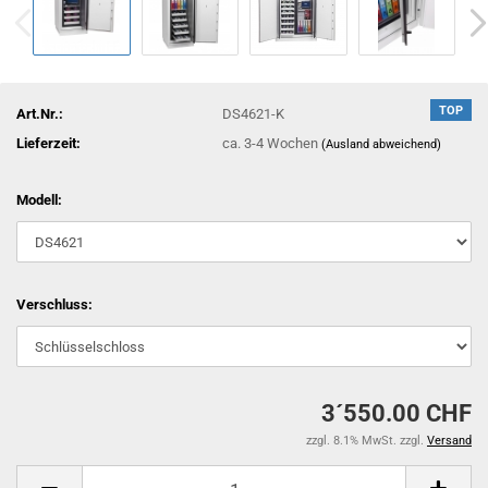
TOP
Art.Nr.:
DS4621-K
Lieferzeit:
ca. 3-4 Wochen
(Ausland abweichend)
Modell:
Verschluss:
3´550.00 CHF
zzgl. 8.1% MwSt. zzgl.
Versand