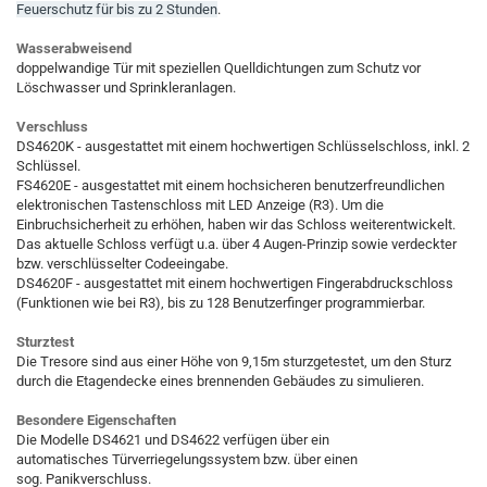
Feuerschutz für bis zu 2 Stunden
.
Wasserabweisend
doppelwandige Tür mit speziellen Quelldichtungen zum Schutz vor
Löschwasser und Sprinkleranlagen.
Verschluss
DS4620K - ausgestattet mit einem hochwertigen Schlüsselschloss, inkl. 2
Schlüssel.
FS4620E - ausgestattet mit einem hochsicheren benutzerfreundlichen
elektronischen Tastenschloss mit LED Anzeige (R3). Um die
Einbruchsicherheit zu erhöhen, haben wir das Schloss weiterentwickelt.
Das aktuelle Schloss verfügt u.a. über 4 Augen-Prinzip sowie verdeckter
bzw. verschlüsselter Codeeingabe.
DS4620F - ausgestattet mit einem hochwertigen Fingerabdruckschloss
(Funktionen wie bei R3), bis zu 128 Benutzerfinger programmierbar.
Sturztest
Die Tresore sind aus einer Höhe von 9,15m sturzgetestet, um den Sturz
durch die Etagendecke eines brennenden Gebäudes zu simulieren.
Besondere Eigenschaften
Die Modelle DS4621 und DS4622 verfügen über ein
automatisches Türverriegelungssystem bzw. über einen
sog. Panikverschluss.