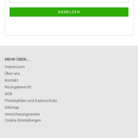
Mail
NEWSLETTER-
ANMELDUNG
ANMELDEN
MEHR ÜBER...
Impressum
Über uns
Kontakt
Rückgaberecht
AGB
Privatsphäre und Datenschutz
Sitemap
Versicherungswerte
Cookie Einstellungen