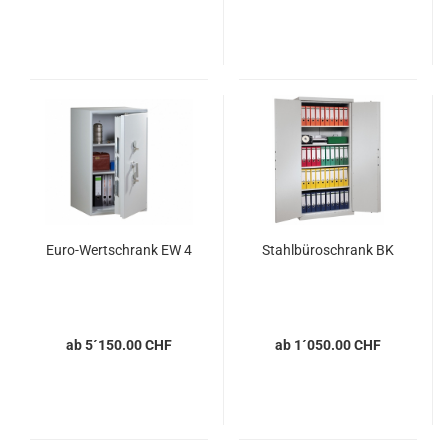
Euro-Wertschrank EW 4
Stahlbüroschrank BK
ab 5´150.00 CHF
ab 1´050.00 CHF