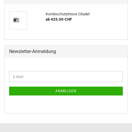
Kombischutztresor Citadel
ab 425.00 CHF
Newsletter-Anmeldung
WEITER
E-
ZUR
Mail
NEWSLETTER-
ANMELDUNG
ANMELDEN